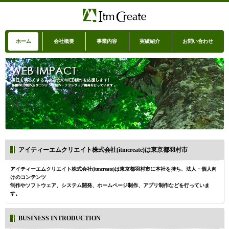
ホーム
会社概要
事業内容
実績紹介
お問い合わせ
アイティーエムクリエイト株式会社(itmcreate)は東京都羽村市
アイティーエムクリエイト株式会社(itmcreate)は東京都羽村市に本社を持ち、法人・個人向
けのコンテンツ
制作やソフトウェア、システム開発、ホームページ制作、アプリ制作などを行っていま
す。
BUSINESS INTRODUCTION