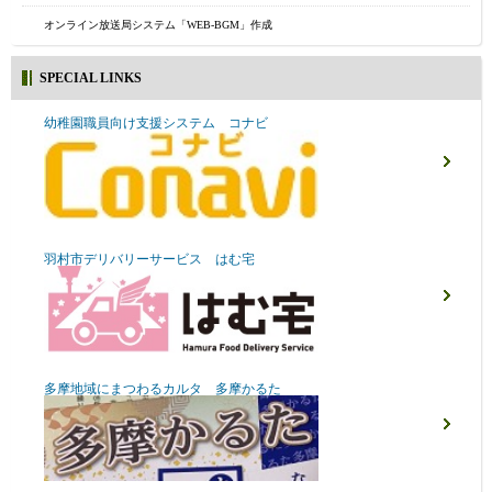
オンライン放送局システム「WEB-BGM」作成
SPECIAL LINKS
幼稚園職員向け支援システム コナビ
羽村市デリバリーサービス はむ宅
多摩地域にまつわるカルタ 多摩かるた